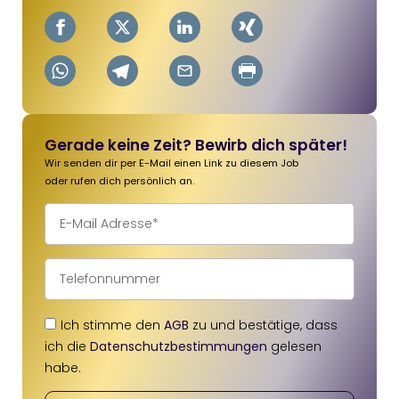
Gerade keine Zeit? Bewirb dich später!
Wir senden dir per E-Mail einen Link zu diesem Job
oder rufen dich persönlich an.
Ich stimme den
AGB
zu und bestätige, dass
ich die
Datenschutz­bestimmungen
gelesen
habe.