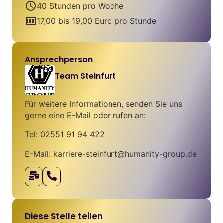
schedule
40 Stunden pro Woche
money
17,00 bis 19,00 Euro pro Stunde
Ansprechperson
Team Steinfurt
Für weitere Informationen, senden Sie uns
gerne eine E-Mail oder rufen an:
Tel: 02551 91 94 422
E-Mail: karriere-steinfurt@humanity-group.de
Diese Stelle teilen