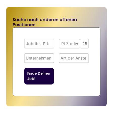
Suche nach anderen offenen
Positionen
PLZ oder Ort
25 km
Finde Deinen
Job!