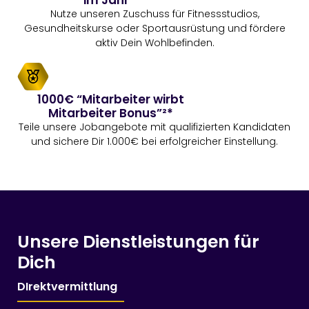
im Jahr¹*
Nutze unseren Zuschuss für Fitnessstudios,
Gesundheitskurse oder Sportausrüstung und fördere
aktiv Dein Wohlbefinden.
1000€ “Mitarbeiter wirbt
Mitarbeiter Bonus”²*
Teile unsere Jobangebote mit qualifizierten Kandidaten
und sichere Dir 1.000€ bei erfolgreicher Einstellung.
Unsere Dienst­leistungen für
Dich
DIrektvermittlung