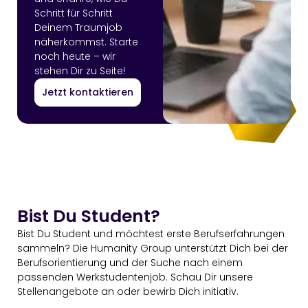
Schritt für Schritt
Deinem Traumjob
näherkommst. Starte
noch heute – wir
stehen Dir zu Seite!
Jetzt kontaktieren
Bist Du Student?
Bist Du Student und möchtest erste Berufserfahrungen
sammeln? Die Humanity Group unterstützt Dich bei der
Berufsorientierung und der Suche nach einem
passenden Werkstudentenjob. Schau Dir unsere
Stellenangebote an oder bewirb Dich initiativ.