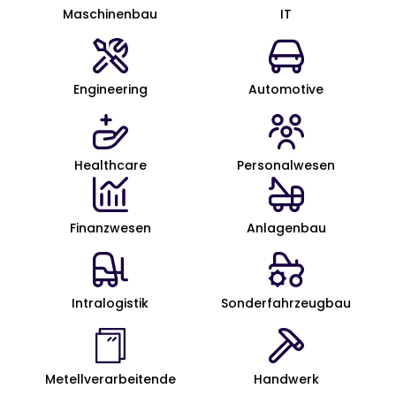
Maschinenbau
IT
Engineering
Automotive
Healthcare
Personalwesen
Finanzwesen
Anlagenbau
Intralogistik
Sonder­fahrzeugbau
Metell­verarbeitende
Handwerk