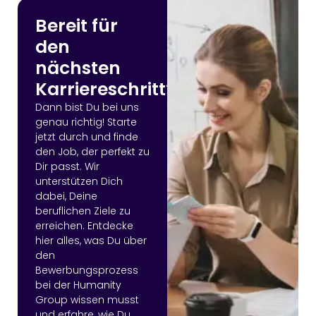
Bereit für
den
nächsten
Karriereschritt?
Dann bist Du bei uns
genau richtig! Starte
jetzt durch und finde
den Job, der perfekt zu
Dir passt. Wir
unterstützen Dich
dabei, Deine
beruflichen Ziele zu
erreichen. Entdecke
hier alles, was Du über
den
Bewerbungsprozess
bei der Humanity
Group wissen musst
und erfahre, wie Du