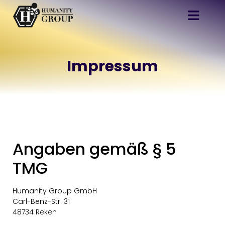
Impressum
Angaben gemäß § 5
TMG
Humanity Group GmbH
Carl-Benz-Str. 31
48734 Reken