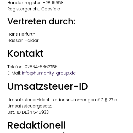
Handelsregister: HRB 19558
Registergericht: Coesfeld
Vertreten durch:
Haris Herfurth
Hassan Haidar
Kontakt
Telefon: 02864-8862756
E-Mail:
info@humanity-group.de
Umsatzsteuer-ID
Umsatzsteuer-Identifikationsnummer gemäß § 27 a
Umsatzsteuergesetz:
Ust.-ID DE341545933
Redaktionell