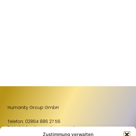
HASBERGEN
Humanity Group GmbH
Telefon:
02864 886 27 56
E-Mail:
info@humanity-group.de
Zustimmung verwalten