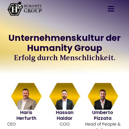
Unternehmens­kultur der
Humanity Group
Erfolg durch Menschlichkeit.
Haris
Hassan
Umberto
Herfurth
Haidar
Pizzata
CEO
COO
Head of People &