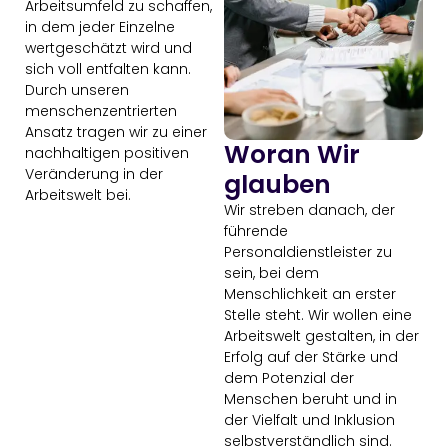
Arbeitsumfeld zu schaffen,
in dem jeder Einzelne
wertgeschätzt wird und
sich voll entfalten kann.
Durch unseren
menschenzentrierten
Ansatz tragen wir zu einer
Woran Wir
nachhaltigen positiven
Veränderung in der
glauben
Arbeitswelt bei.
Wir streben danach, der
führende
Personaldienstleister zu
sein, bei dem
Menschlichkeit an erster
Stelle steht. Wir wollen eine
Arbeitswelt gestalten, in der
Erfolg auf der Stärke und
dem Potenzial der
Menschen beruht und in
der Vielfalt und Inklusion
selbstverständlich sind.