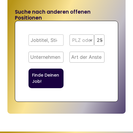
Suche nach anderen offenen
Positionen
PLZ oder Ort
25 km
Finde Deinen
Job!