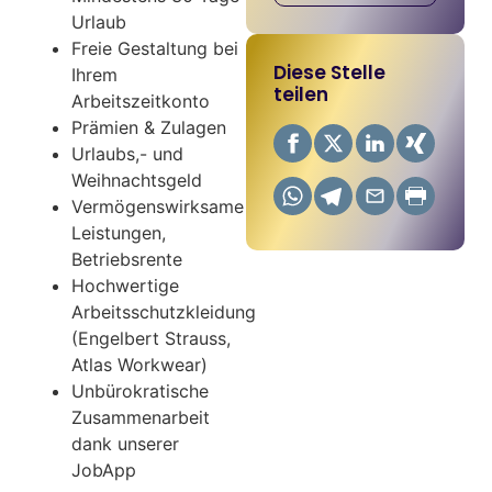
Urlaub
Freie Gestaltung bei
Diese Stelle
Ihrem
teilen
Arbeitszeitkonto
Prämien & Zulagen
Urlaubs,- und
Weihnachtsgeld
Vermögenswirksame
Leistungen,
Betriebsrente
Hochwertige
Arbeitsschutzkleidung
(Engelbert Strauss,
Atlas Workwear)
Unbürokratische
Zusammenarbeit
dank unserer
JobApp