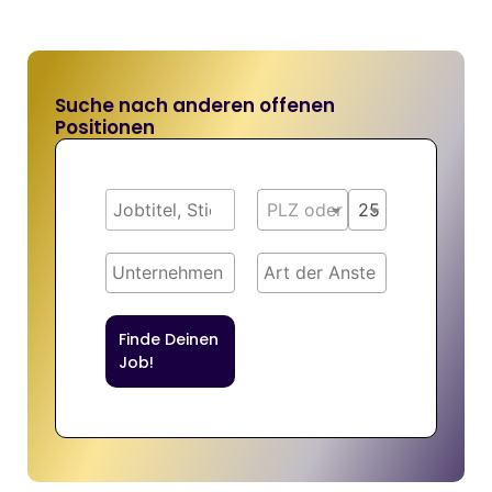
Suche nach anderen offenen
Positionen
PLZ oder Ort
25 km
Finde Deinen
Job!