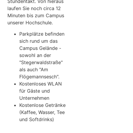
Stundentakt. Von hieraus
laufen Sie noch circa 12
Minuten bis zum Campus
unserer Hochschule.
Parkplätze befinden
sich rund um das
Campus Gelände -
sowohl an der
"Stegerwaldstraße"
als auch "Am
Flögemannsesch".
Kostenloses WLAN
für Gäste und
Unternehmen
Kostenlose Getränke
(Kaffee, Wasser, Tee
und Softdrinks)