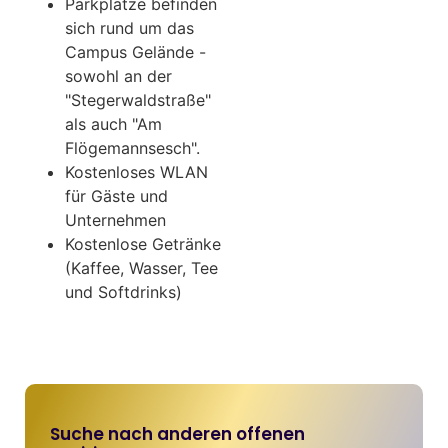
Parkplätze befinden
sich rund um das
Campus Gelände -
sowohl an der
"Stegerwaldstraße"
als auch "Am
Flögemannsesch".
Kostenloses WLAN
für Gäste und
Unternehmen
Kostenlose Getränke
(Kaffee, Wasser, Tee
und Softdrinks)
Suche nach anderen offenen