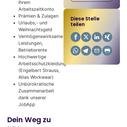
Ihrem
Arbeitszeitkonto
Prämien & Zulagen
Diese Stelle
Urlaubs,- und
teilen
Weihnachtsgeld
Vermögenswirksame
Leistungen,
Betriebsrente
Hochwertige
Arbeitsschutzkleidung
(Engelbert Strauss,
Atlas Workwear)
Unbürokratische
Zusammenarbeit
dank unserer
JobApp
Dein Weg zu