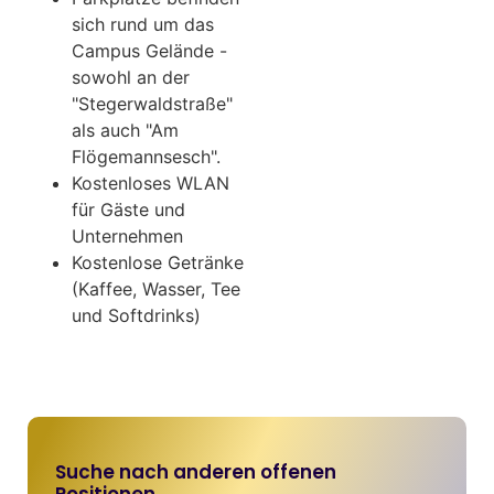
sich rund um das
Campus Gelände -
sowohl an der
"Stegerwaldstraße"
als auch "Am
Flögemannsesch".
Kostenloses WLAN
für Gäste und
Unternehmen
Kostenlose Getränke
(Kaffee, Wasser, Tee
und Softdrinks)
Suche nach anderen offenen