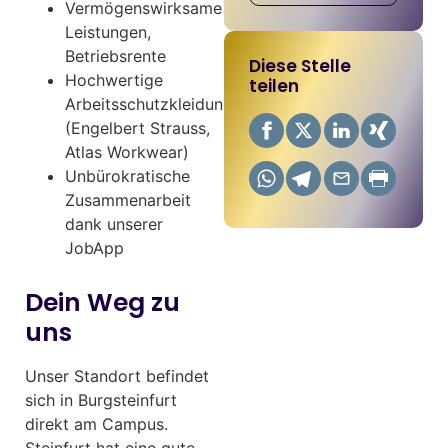
Vermögenswirksame
Leistungen,
Betriebsrente
Diese Stelle
Hochwertige
teilen
Arbeitsschutzkleidung
(Engelbert Strauss,
Atlas Workwear)
Unbürokratische
Zusammenarbeit
dank unserer
JobApp
Dein Weg zu
uns
Unser Standort befindet
sich in Burgsteinfurt
direkt am Campus.
Steinfurt hat eine gute