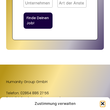
Finde Deinen
Job!
Humanity Group GmbH
Telefon:
02864 886 27 56
E-Mail:
info@humanity-group.de
Zustimmung verwalten